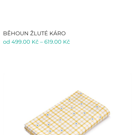
BĚHOUN ŽLUTÉ KÁRO
od
499.00
Kč
–
619.00
Kč