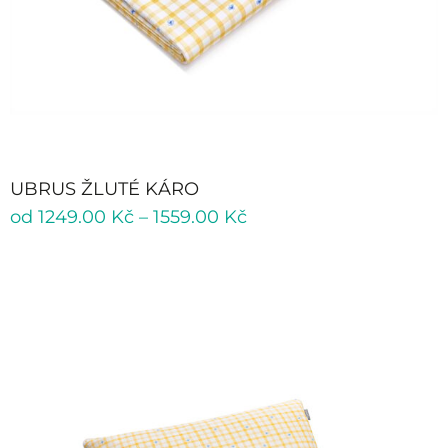
UBRUS ŽLUTÉ KÁRO
od
1249.00
Kč
–
1559.00
Kč