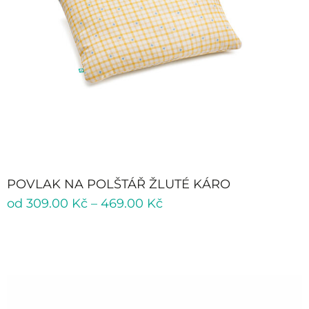
POVLAK NA POLŠTÁŘ ŽLUTÉ KÁRO
od
309.00
Kč
–
469.00
Kč