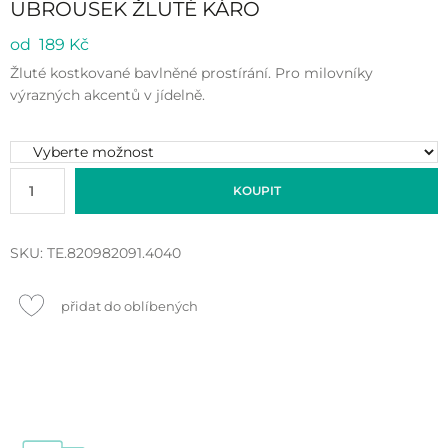
UBROUSEK ŽLUTÉ KÁRO
od 189 Kč
Žluté kostkované bavlněné prostírání. Pro milovníky
výrazných akcentů v jídelně.
KOUPIT
SKU:
TE.820982091.4040
přidat do oblíbených