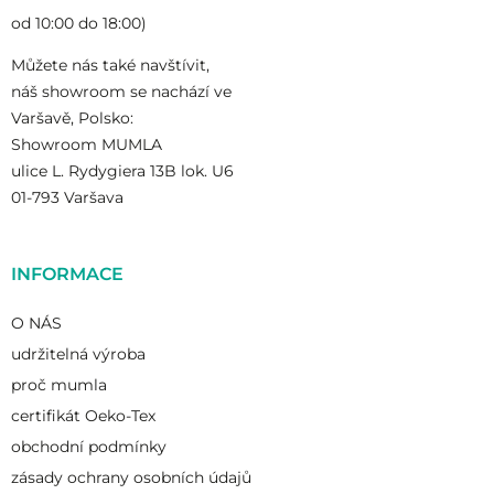
od 10:00 do 18:00)
Můžete nás také navštívit,
náš showroom se nachází ve
Varšavě, Polsko:
Showroom MUMLA
ulice L. Rydygiera 13B lok. U6
01-793 Varšava
INFORMACE
O NÁS
udržitelná výroba
proč mumla
certifikát Oeko-Tex
obchodní podmínky
zásady ochrany osobních údajů