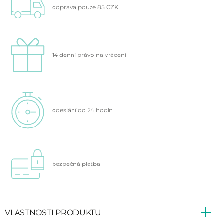
doprava pouze 85 CZK
14 denní právo na vrácení
odeslání do 24 hodin
bezpečná platba
VLASTNOSTI PRODUKTU