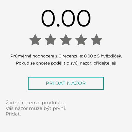
0.00
0.00
Průměrné hodnocení z 0 recenzí je: 0.00 z 5 hvězdiček.
Pokud se chcete podělit o svůj názor, přidejte jej!
out
PŘIDAT NÁZOR
of
5
Žádné recenze produktu.
Váš názor může být první.
Přidat.