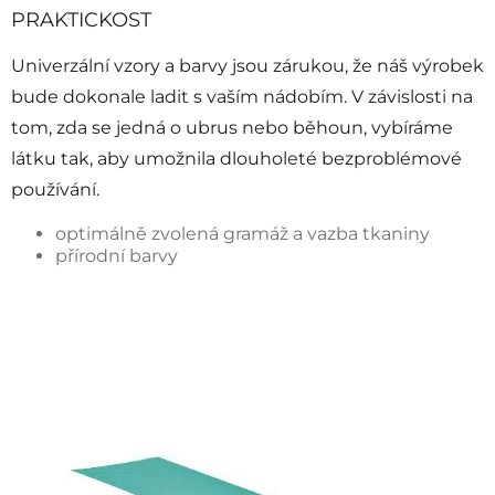
PRAKTICKOST
Univerzální vzory a barvy jsou zárukou, že náš výrobek
bude dokonale ladit s vaším nádobím. V závislosti na
tom, zda se jedná o ubrus nebo běhoun, vybíráme
látku tak, aby umožnila dlouholeté bezproblémové
používání.
optimálně zvolená gramáž a vazba tkaniny
přírodní barvy