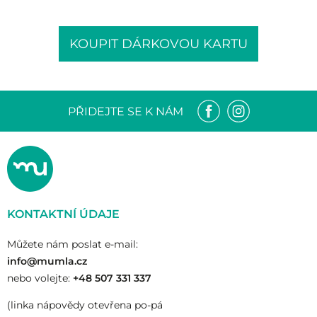
KOUPIT DÁRKOVOU KARTU
PŘIDEJTE SE K NÁM
KONTAKTNÍ ÚDAJE
Můžete nám poslat e-mail:
info@mumla.cz
nebo volejte:
+48 507 331 337
(linka nápovědy otevřena po-pá