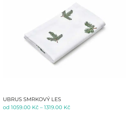
UBRUS SMRKOVÝ LES
od
1059.00
Kč
–
1319.00
Kč