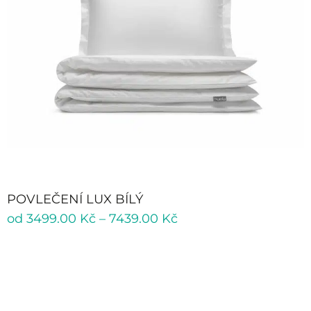
POVLEČENÍ LUX BÍLÝ
od
3499.00
Kč
–
7439.00
Kč