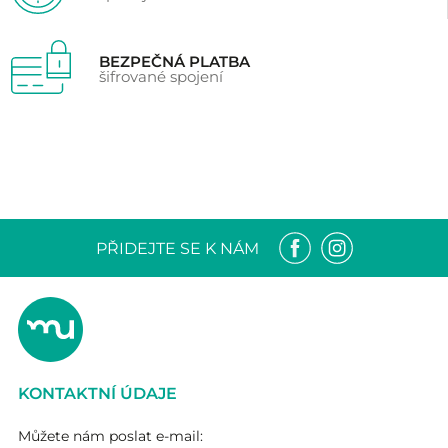
BEZPEČNÁ PLATBA
šifrované spojení
PŘIDEJTE SE K NÁM
KONTAKTNÍ ÚDAJE
Můžete nám poslat e-mail: