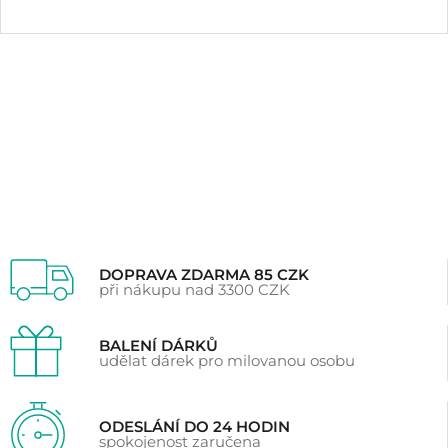
Hodnoceno
40
5.00
z 5 na základě
hodnocení
zákazníků
DOPRAVA ZDARMA 85 CZK
při nákupu nad 3300 CZK
BALENÍ DÁRKŮ
udělat dárek pro milovanou osobu
ODESLÁNÍ DO 24 HODIN
spokojenost zaručena