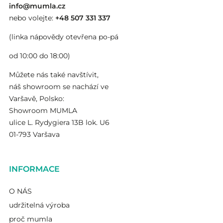
info@mumla.cz
nebo volejte:
+48 507 331 337
(linka nápovědy otevřena po-pá
od 10:00 do 18:00)
Můžete nás také navštívit,
náš showroom se nachází ve
Varšavě, Polsko:
Showroom MUMLA
ulice L. Rydygiera 13B lok. U6
01-793 Varšava
INFORMACE
O NÁS
udržitelná výroba
proč mumla