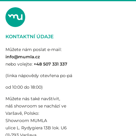
KONTAKTNÍ ÚDAJE
Můžete nám poslat e-mail:
info@mumla.cz
nebo volejte:
+48 507 331 337
(linka nápovědy otevřena po-pá
od 10:00 do 18:00)
Můžete nás také navštívit,
náš showroom se nachází ve
Varšavě, Polsko:
Showroom MUMLA
ulice L. Rydygiera 13B lok. U6
01-793 Varšava