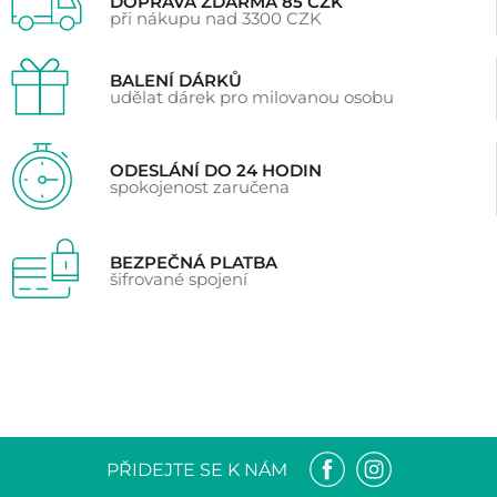
DOPRAVA ZDARMA 85 CZK
při nákupu nad 3300 CZK
BALENÍ DÁRKŮ
udělat dárek pro milovanou osobu
ODESLÁNÍ DO 24 HODIN
spokojenost zaručena
BEZPEČNÁ PLATBA
šifrované spojení
PŘIDEJTE SE K NÁM