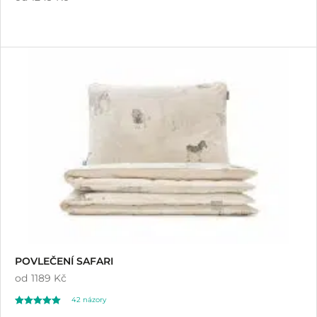
POVLEČENÍ SAFARI
od
1189 Kč
42
názory
Hodnoceno