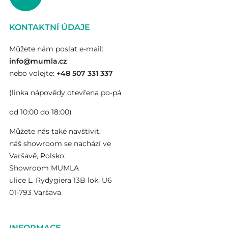
KONTAKTNÍ ÚDAJE
Můžete nám poslat e-mail:
info@mumla.cz
nebo volejte:
+48 507 331 337
(linka nápovědy otevřena po-pá
od 10:00 do 18:00)
Můžete nás také navštívit,
náš showroom se nachází ve
Varšavě, Polsko:
Showroom MUMLA
ulice L. Rydygiera 13B lok. U6
01-793 Varšava
INFORMACE