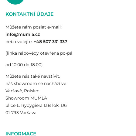
KONTAKTNÍ ÚDAJE
Můžete nám poslat e-mail:
info@mumla.cz
nebo volejte:
+48 507 331 337
(linka nápovědy otevřena po-pá
od 10:00 do 18:00)
Můžete nás také navštívit,
náš showroom se nachází ve
Varšavě, Polsko:
Showroom MUMLA
ulice L. Rydygiera 13B lok. U6
01-793 Varšava
INFORMACE