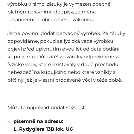
výrobku v rámci záruky je vymezen obecně
platnými právními předpisy, zejména
ustanoveními občanského zákoníku.
Jsme povinni dodat bezvadný výrobek. Ze záruky
odpovídáme, pokud se fyzická vada výrobku
objeví před uplynutím dvou let od data dodání
kupujícímu. Důležité! Ze záruky odpovídáme za
fyzické vady, které existovaly v době přechodu
nebezpečí na kupujícího nebo které vznikly z
příčiny, jež je vlastní prodávané věci v téže době.
Můžete například podat stížnost:
písemně na adresu:
L. Rydygiera 13B lok. U6