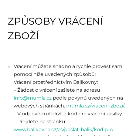
ZPŮSOBY VRÁCENÍ
ZBOŽÍ
Vrácení můžete snadno a rychle provést sami
pomocí níže uvedených způsobů:
Vrácení prostřednictvím Balíkovny:
– Žádost o vrácení zašlete na adresu
info@mumla.cz
podle pokynů uvedených na
webových stránkách:
mumla.cz/vraceni-zbozi/.
– V odpovědi obdržíte kód pro vrácení zásilky.
– Přejděte na stránku:
www.balikovna.cz/cs/poslat-balik/kod-pro-