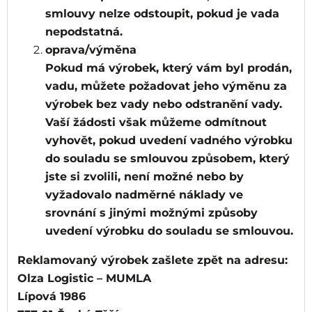
smlouvy nelze odstoupit, pokud je vada
nepodstatná.
oprava/výměna
Pokud má výrobek, který vám byl prodán,
vadu, můžete požadovat jeho výměnu za
výrobek bez vady nebo odstranění vady.
Vaší žádosti však můžeme odmítnout
vyhovět, pokud uvedení vadného výrobku
do souladu se smlouvou způsobem, který
jste si zvolili, není možné nebo by
vyžadovalo nadměrné náklady ve
srovnání s jinými možnými způsoby
uvedení výrobku do souladu se smlouvou.
Reklamovaný výrobek zašlete zpět na adresu:
Olza Logistic – MUMLA
Lípová 1986