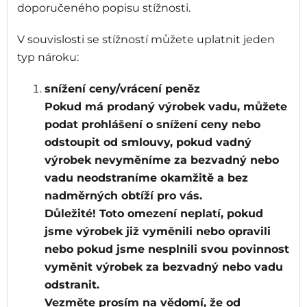
doporučeného popisu stížnosti.
V souvislosti se stížností můžete uplatnit jeden
typ nároku:
snížení ceny/vrácení peněz
Pokud má prodaný výrobek vadu, můžete
podat prohlášení o snížení ceny nebo
odstoupit od smlouvy, pokud vadný
výrobek nevyměníme za bezvadný nebo
vadu neodstraníme okamžitě a bez
nadměrných obtíží pro vás.
Důležité! Toto omezení neplatí, pokud
jsme výrobek již vyměnili nebo opravili
nebo pokud jsme nesplnili svou povinnost
vyměnit výrobek za bezvadný nebo vadu
odstranit.
Vezměte prosím na vědomí, že od