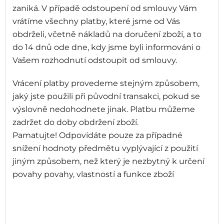
zaniká. V případě odstoupení od smlouvy Vám
vrátíme všechny platby, které jsme od Vás
obdrželi, včetně nákladů na doručení zboží, a to
do 14 dnů ode dne, kdy jsme byli informováni o
Vašem rozhodnutí odstoupit od smlouvy.
Vrácení platby provedeme stejným způsobem,
jaký jste použili při původní transakci, pokud se
výslovně nedohodnete jinak. Platbu můžeme
zadržet do doby obdržení zboží.
Pamatujte! Odpovídáte pouze za případné
snížení hodnoty předmětu vyplývající z použití
jiným způsobem, než který je nezbytný k určení
povahy povahy, vlastností a funkce zboží