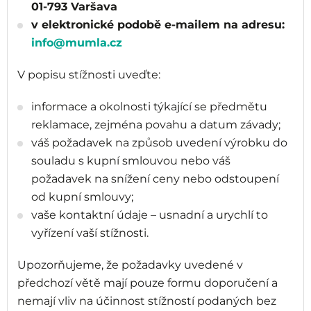
01-793 Varšava
v elektronické podobě e-mailem na adresu:
info@mumla.cz
V popisu stížnosti uveďte:
informace a okolnosti týkající se předmětu
reklamace, zejména povahu a datum závady;
váš požadavek na způsob uvedení výrobku do
souladu s kupní smlouvou nebo váš
požadavek na snížení ceny nebo odstoupení
od kupní smlouvy;
vaše kontaktní údaje – usnadní a urychlí to
vyřízení vaší stížnosti.
Upozorňujeme, že požadavky uvedené v
předchozí větě mají pouze formu doporučení a
nemají vliv na účinnost stížností podaných bez