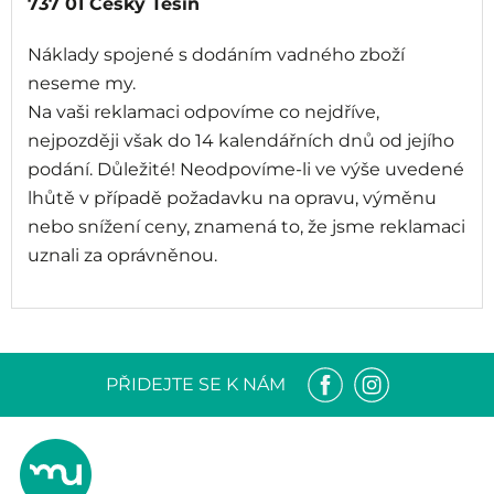
737 01 Český Těšín
Náklady spojené s dodáním vadného zboží
neseme my.
Na vaši reklamaci odpovíme co nejdříve,
nejpozději však do 14 kalendářních dnů od jejího
podání. Důležité! Neodpovíme-li ve výše uvedené
lhůtě v případě požadavku na opravu, výměnu
nebo snížení ceny, znamená to, že jsme reklamaci
uznali za oprávněnou.
PŘIDEJTE SE K NÁM