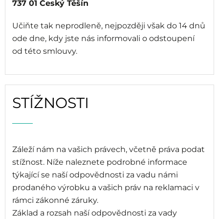
737 01 Český Těšín
Učiňte tak neprodleně, nejpozději však do 14 dnů
ode dne, kdy jste nás informovali o odstoupení
od této smlouvy.
STÍŽNOSTI
Záleží nám na vašich právech, včetně práva podat
stížnost. Níže naleznete podrobné informace
týkající se naší odpovědnosti za vadu námi
prodaného výrobku a vašich práv na reklamaci v
rámci zákonné záruky.
Základ a rozsah naší odpovědnosti za vady