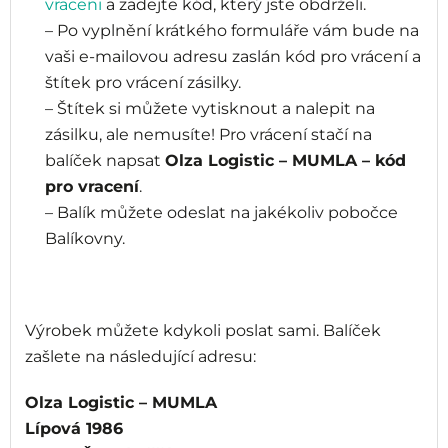
vraceni
a zadejte kód, který jste obdrželi.
– Po vyplnění krátkého formuláře vám bude na
vaši e-mailovou adresu zaslán kód pro vrácení a
štítek pro vrácení zásilky.
– Štítek si můžete vytisknout a nalepit na
zásilku, ale nemusíte! Pro vrácení stačí na
balíček napsat
Olza Logistic – MUMLA – kód
pro vracení
.
– Balík můžete odeslat na jakékoliv pobočce
Balíkovny.
Výrobek můžete kdykoli poslat sami. Balíček
zašlete na následující adresu:
Olza Logistic – MUMLA
Lípová 1986