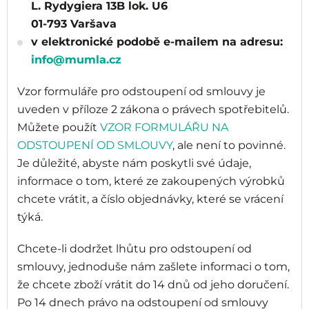
L. Rydygiera 13B lok. U6
01-793 Varšava
v elektronické podobě e-mailem na adresu:
info@mumla.cz
Vzor formuláře pro odstoupení od smlouvy je
uveden v příloze 2 zákona o právech spotřebitelů.
Můžete použít
VZOR FORMULÁŘU NA
ODSTOUPENÍ OD SMLOUVY
, ale není to povinné.
Je důležité, abyste nám poskytli své údaje,
informace o tom, které ze zakoupených výrobků
chcete vrátit, a číslo objednávky, které se vrácení
týká.
Chcete-li dodržet lhůtu pro odstoupení od
smlouvy, jednoduše nám zašlete informaci o tom,
že chcete zboží vrátit do 14 dnů od jeho doručení.
Po 14 dnech právo na odstoupení od smlouvy