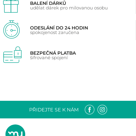
BALENÍ DÁRKŮ
udělat dárek pro milovanou osobu
ODESLÁNÍ DO 24 HODIN
spokojenost zaručena
BEZPEČNÁ PLATBA
šifrované spojení
PŘIDEJTE SE K NÁM