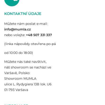
KONTAKTNÍ ÚDAJE
Můžete nám poslat e-mail:
info@mumla.cz
nebo volejte:
+48 507 331 337
(linka nápovědy otevřena po-pá
od 10:00 do 18:00)
Můžete nás také navštívit,
náš showroom se nachází ve
Varšavě, Polsko:
Showroom MUMLA
ulice L. Rydygiera 13B lok. U6
01-793 Varšava