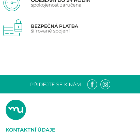
ODESLÁNÍ DO 24 HODIN
spokojenost zaručena
BEZPEČNÁ PLATBA
šifrované spojení
PŘIDEJTE SE K NÁM
KONTAKTNÍ ÚDAJE