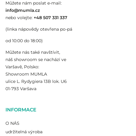
Můžete nám poslat e-mail:
info@mumla.cz
nebo volejte:
+48 507 331 337
(linka nápovědy otevřena po-pá
od 10:00 do 18:00)
Můžete nás také navštívit,
náš showroom se nachází ve
Varšavě, Polsko:
Showroom MUMLA
ulice L. Rydygiera 13B lok. U6
01-793 Varšava
INFORMACE
O NÁS
udržitelná výroba