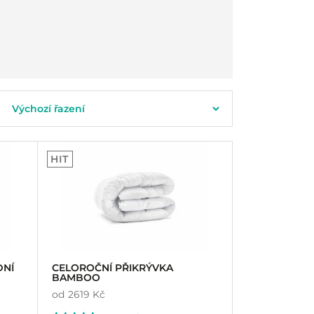
HIT
DNÍ
CELOROČNÍ PŘIKRÝVKA
BAMBOO
od
2619 Kč