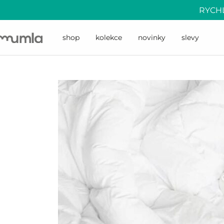
RYCHL
shop
kolekce
novinky
slevy