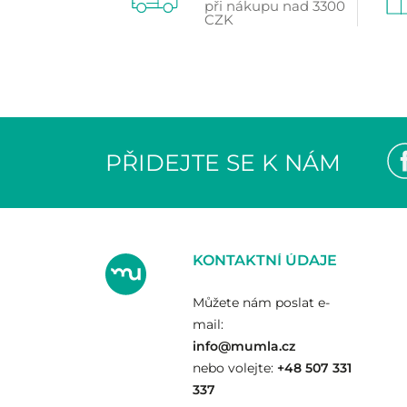
při nákupu nad 3300
CZK
PŘIDEJTE SE K NÁM
KONTAKTNÍ ÚDAJE
Můžete nám poslat e-
mail:
info@mumla.cz
nebo volejte:
+48 507 331
337