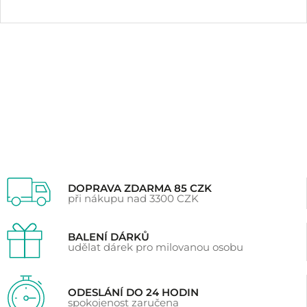
Hodnoceno
10
5.00
z 5 na základě
hodnocení
zákazníků
DOPRAVA ZDARMA 85 CZK
při nákupu nad 3300 CZK
BALENÍ DÁRKŮ
udělat dárek pro milovanou osobu
ODESLÁNÍ DO 24 HODIN
spokojenost zaručena