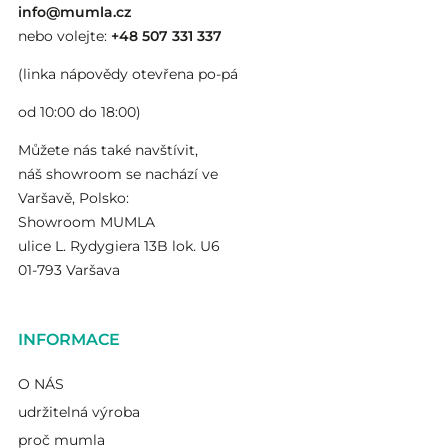
info@mumla.cz
nebo volejte:
+48 507 331 337
(linka nápovědy otevřena po-pá
od 10:00 do 18:00)
Můžete nás také navštívit,
náš showroom se nachází ve
Varšavě, Polsko:
Showroom MUMLA
ulice L. Rydygiera 13B lok. U6
01-793 Varšava
INFORMACE
O NÁS
udržitelná výroba
proč mumla