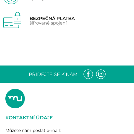
BEZPEČNÁ PLATBA
šifrované spojení
PŘIDEJTE SE K NÁM
KONTAKTNÍ ÚDAJE
Můžete nám poslat e-mail: