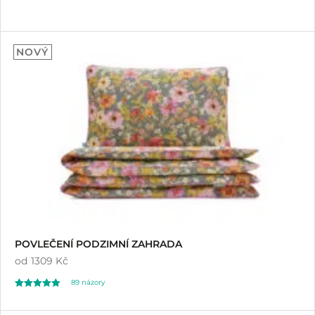
NOVÝ
POVLEČENÍ PODZIMNÍ ZAHRADA
od
1309 Kč
89
názory
Hodnoceno
89