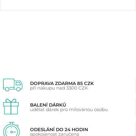
Hodnoceno
5
5.00
z 5 na základě
hodnocení
zákazníků
DOPRAVA ZDARMA 85 CZK
při nákupu nad 3300 CZK
BALENÍ DÁRKŮ
udělat dárek pro milovanou osobu
ODESLÁNÍ DO 24 HODIN
spokojenost zaručena