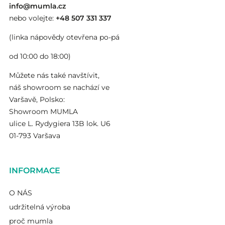
info@mumla.cz
nebo volejte:
+48 507 331 337
(linka nápovědy otevřena po-pá
od 10:00 do 18:00)
Můžete nás také navštívit,
náš showroom se nachází ve
Varšavě, Polsko:
Showroom MUMLA
ulice L. Rydygiera 13B lok. U6
01-793 Varšava
INFORMACE
O NÁS
udržitelná výroba
proč mumla