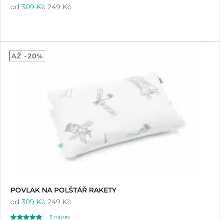
od
309 Kč
249 Kč
AŽ -20%
POVLAK NA POLŠTÁŘ RAKETY
od
309 Kč
249 Kč
5
názory