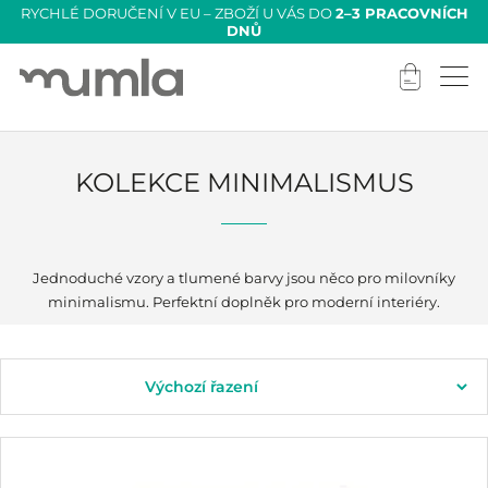
RYCHLÉ DORUČENÍ V EU – ZBOŽÍ U VÁS DO
2–3 PRACOVNÍCH
DNŮ
KOLEKCE MINIMALISMUS
Jednoduché vzory a tlumené barvy jsou něco pro milovníky
minimalismu. Perfektní doplněk pro moderní interiéry.