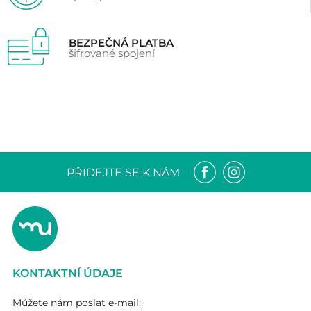
BEZPEČNÁ PLATBA
šifrované spojení
PŘIDEJTE SE K NÁM
KONTAKTNÍ ÚDAJE
Můžete nám poslat e-mail: