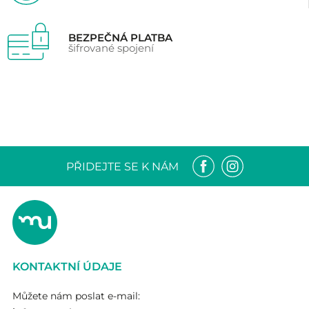
BEZPEČNÁ PLATBA
šifrované spojení
PŘIDEJTE SE K NÁM
KONTAKTNÍ ÚDAJE
Můžete nám poslat e-mail: