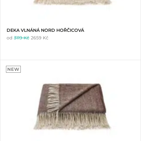
DEKA VLNÁNÁ NORD HOŘČICOVÁ
od
3119 Kč
2659 Kč
NEW