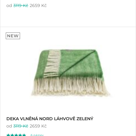
od
3119 Kč
2659 Kč
NEW
DEKA VLNĚNÁ NORD LÁHVOVĚ ZELENÝ
od
3119 Kč
2659 Kč
6
názory