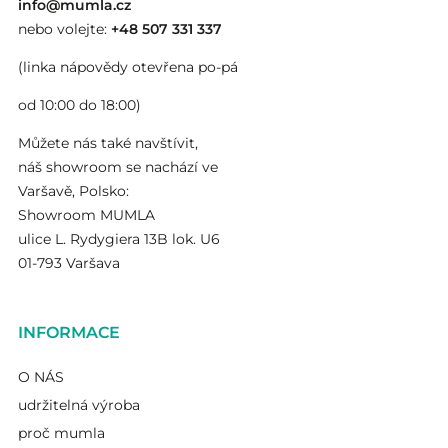
info@mumla.cz
nebo volejte:
+48 507 331 337
(linka nápovědy otevřena po-pá
od 10:00 do 18:00)
Můžete nás také navštívit,
náš showroom se nachází ve
Varšavě, Polsko:
Showroom MUMLA
ulice L. Rydygiera 13B lok. U6
01-793 Varšava
INFORMACE
O NÁS
udržitelná výroba
proč mumla