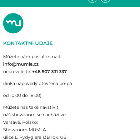
KONTAKTNÍ ÚDAJE
Můžete nám poslat e-mail:
info@mumla.cz
nebo volejte:
+48 507 331 337
(linka nápovědy otevřena po-pá
od 10:00 do 18:00)
Můžete nás také navštívit,
náš showroom se nachází ve
Varšavě, Polsko:
Showroom MUMLA
ulice L. Rydygiera 13B lok. U6