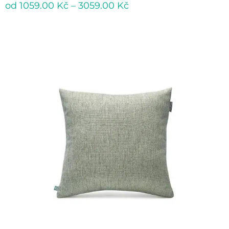
od
1059.00
Kč
–
3059.00
Kč