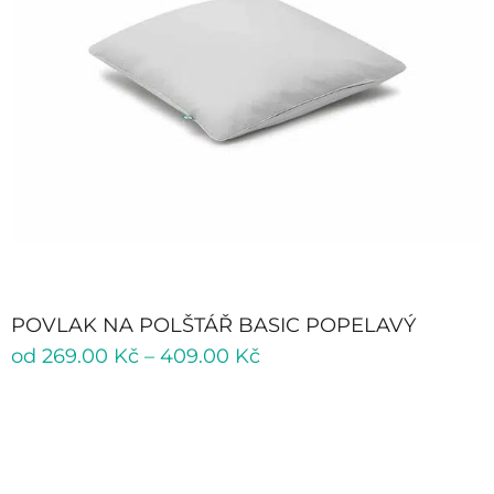
POVLAK NA POLŠTÁŘ BASIC POPELAVÝ
od
269.00
Kč
–
409.00
Kč