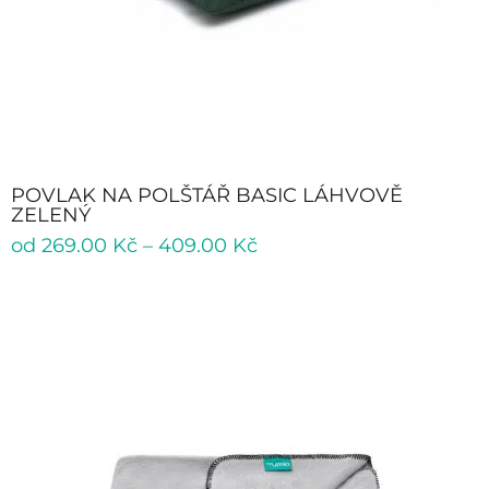
POVLAK NA POLŠTÁŘ BASIC LÁHVOVĚ
ZELENÝ
od
269.00
Kč
–
409.00
Kč