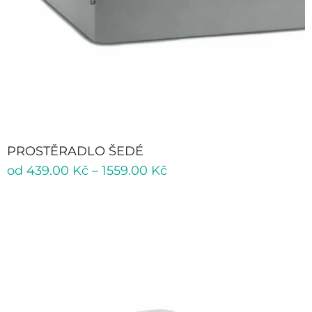
PROSTĚRADLO ŠEDÉ
od
439.00
Kč
–
1559.00
Kč