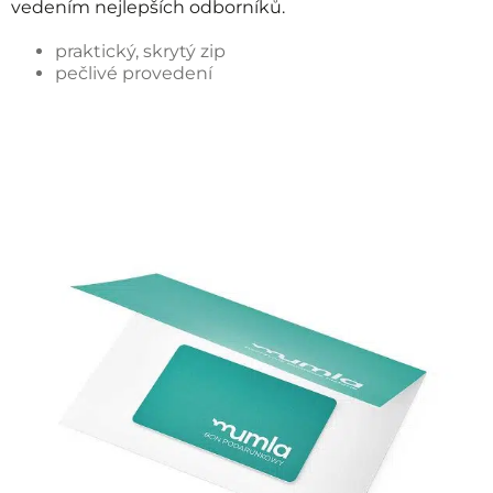
vedením nejlepších odborníků.
praktický, skrytý zip
pečlivé provedení