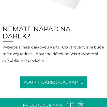
NEMÁTE NÁPAD NA
DÁREK?
Vyberte si naši dárkovou kartu. Obdarovaný z ní bude
mít dvojí radost – dostane dárek od Vás a vybere si
své oblíbené povlečení.
KOUPIT DÁRKOVOU KARTU
PŘIDEJTE SE K NÁM