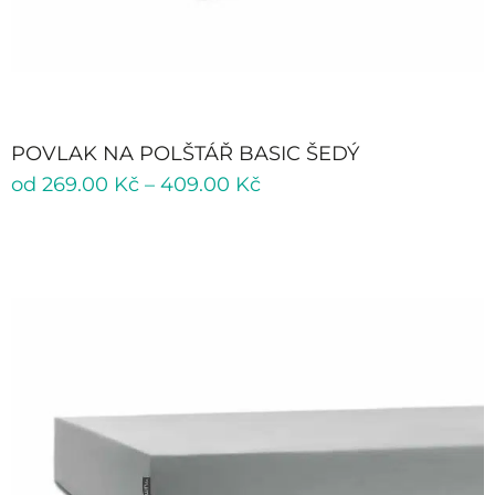
POVLAK NA POLŠTÁŘ BASIC ŠEDÝ
od
269.00
Kč
–
409.00
Kč