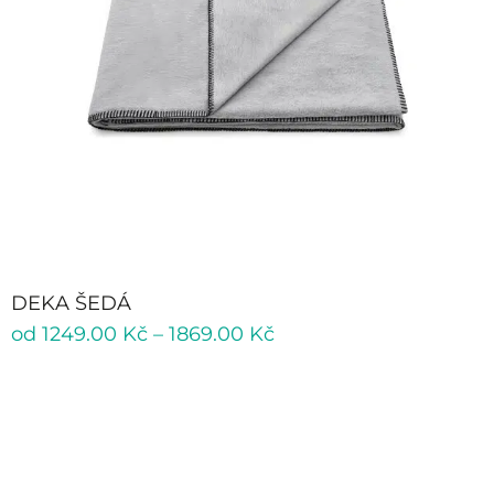
DEKA ŠEDÁ
od
1249.00
Kč
–
1869.00
Kč