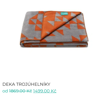
DEKA TROJÚHELNÍKY
od
1869.00
Kč
1499.00
Kč