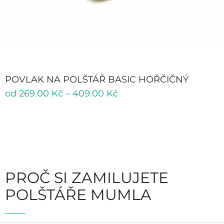
POVLAK NA POLŠTÁŘ BASIC HOŘČIČNÝ
od
269.00
Kč
–
409.00
Kč
PROČ SI ZAMILUJETE
POLŠTÁŘE MUMLA