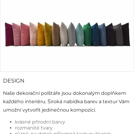
DESIGN
Naše dekorační polštáře jsou dokonalým doplňkem
každého interiéru. Široká nabídka barev a textur Vám
umožní vytvořit jedinečnou kompozici.
krásné přírodní barvy
rozmanité tvary
různé, na dotek příjemné textury tkanin