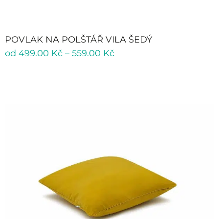
POVLAK NA POLŠTÁŘ VILA ŠEDÝ
od
499.00
Kč
–
559.00
Kč