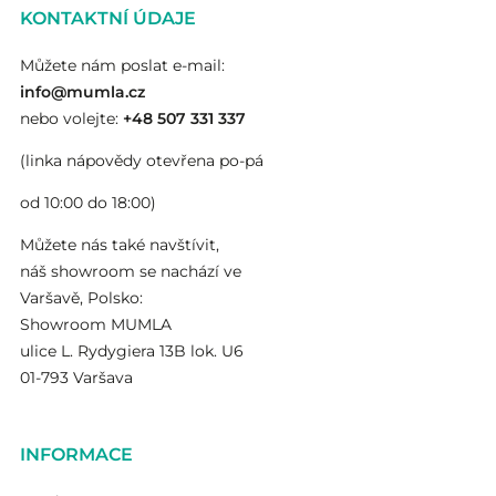
KONTAKTNÍ ÚDAJE
Můžete nám poslat e-mail:
info@mumla.cz
nebo volejte:
+48 507 331 337
(linka nápovědy otevřena po-pá
od 10:00 do 18:00)
Můžete nás také navštívit,
náš showroom se nachází ve
Varšavě, Polsko:
Showroom MUMLA
ulice L. Rydygiera 13B lok. U6
01-793 Varšava
INFORMACE