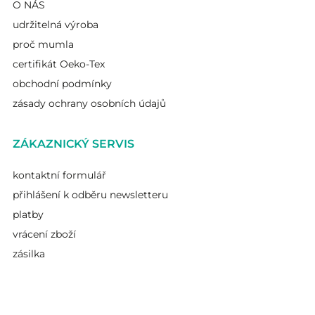
O NÁS
udržitelná výroba
proč mumla
certifikát Oeko-Tex
obchodní podmínky
zásady ochrany osobních údajů
ZÁKAZNICKÝ SERVIS
kontaktní formulář
přihlášení k odběru newsletteru
platby
vrácení zboží
zásilka