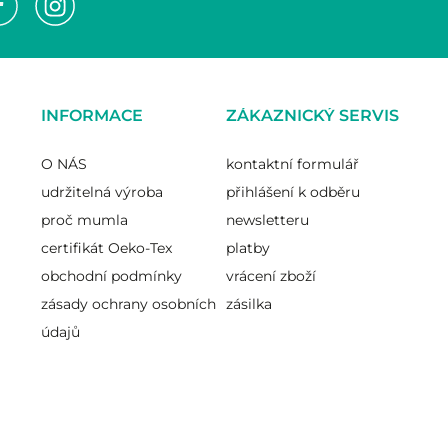
INFORMACE
ZÁKAZNICKÝ SERVIS
O NÁS
kontaktní formulář
udržitelná výroba
přihlášení k odběru
proč mumla
newsletteru
certifikát Oeko-Tex
platby
obchodní podmínky
vrácení zboží
zásady ochrany osobních
zásilka
údajů