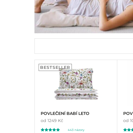
BESTSELLER
POVLEČENÍ BABÍ LETO
POV
od
1249 Kč
od
1
443
názory