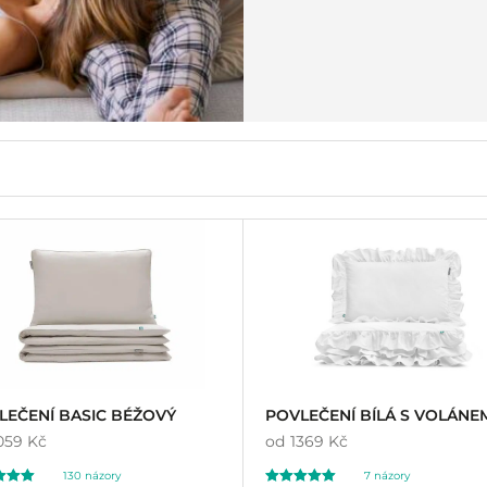
LEČENÍ BASIC BÉŽOVÝ
POVLEČENÍ BÍLÁ S VOLÁNE
059 Kč
od
1369 Kč
130
názory
7
názory