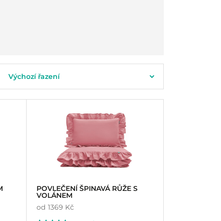
M
POVLEČENÍ ŠPINAVÁ RŮŽE S
VOLÁNEM
od
1369 Kč