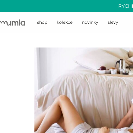
RYCHL
shop
kolekce
novinky
slevy