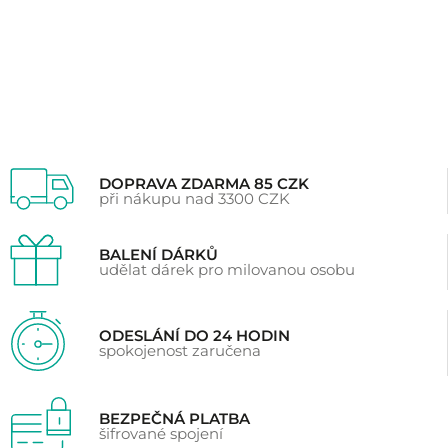
zákazníků
DOPRAVA ZDARMA 85 CZK
při nákupu nad 3300 CZK
BALENÍ DÁRKŮ
udělat dárek pro milovanou osobu
ODESLÁNÍ DO 24 HODIN
spokojenost zaručena
BEZPEČNÁ PLATBA
šifrované spojení