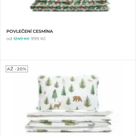
POVLEČENÍ CESMÍNA
od
1249 Kč
999 Kč
AŽ -20%