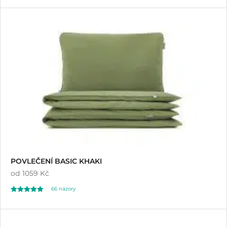
POVLEČENÍ BASIC KHAKI
od
1059 Kč
66
názory
Hodnoceno
66
5.00