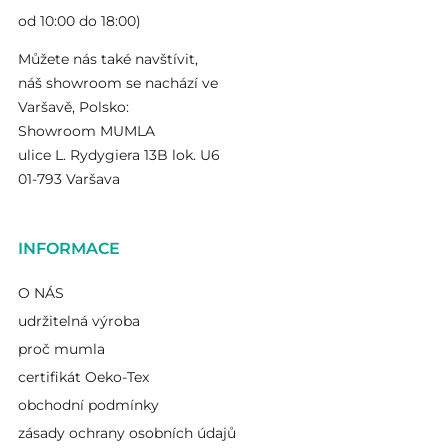
od 10:00 do 18:00)
Můžete nás také navštívit,
náš showroom se nachází ve
Varšavě, Polsko:
Showroom MUMLA
ulice L. Rydygiera 13B lok. U6
01-793 Varšava
INFORMACE
O NÁS
udržitelná výroba
proč mumla
certifikát Oeko-Tex
obchodní podmínky
zásady ochrany osobních údajů