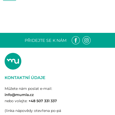
PŘIDEJTE SE K NÁM
KONTAKTNÍ ÚDAJE
Můžete nám poslat e-mail:
info@mumla.cz
nebo volejte:
+48 507 331 337
(linka nápovědy otevřena po-pá